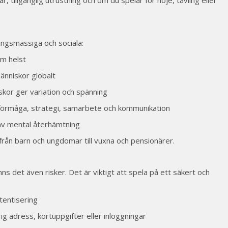
r, tillgänglig utrustning och om du spelar för nöje, tävling eller
ingsmässiga och sociala:
om helst
änniskor globalt
kor ger variation och spänning
förmåga, strategi, samarbete och kommunikation
av mental återhämtning
rån barn och ungdomar till vuxna och pensionärer.
s det även risker. Det är viktigt att spela på ett säkert och
tentisering
rig adress, kortuppgifter eller inloggningar