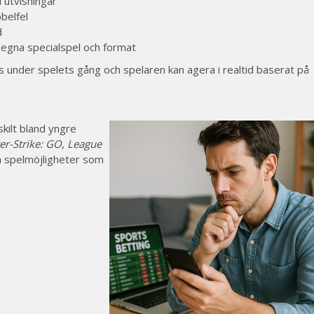
 utvisningar
belfel
d
egna specialspel och format
s under spelets gång och spelaren kan agera i realtid baserat på
skilt bland yngre
er-Strike: GO
,
League
a spelmöjligheter som