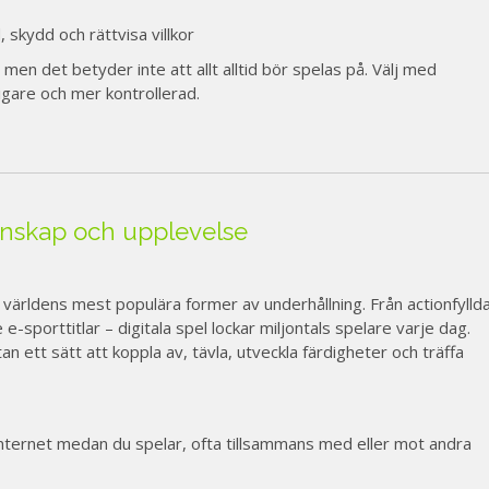
, skydd och rättvisa villkor
 men det betyder inte att allt alltid bör spelas på. Välj med
ligare och mer kontrollerad.
enskap och upplevelse
av världens mest populära former av underhållning. Från actionfylld
e-sporttitlar – digitala spel lockar miljontals spelare varje dag.
an ett sätt att koppla av, tävla, utveckla färdigheter och träffa
internet medan du spelar, ofta tillsammans med eller mot andra