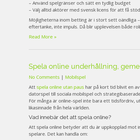
– Använd spelgränser och sätt en tydlig budget
– Välj alltid aktörer med svensk licens för att få stöd
Möjligheterna inom betting är i stort sett oändliga –
eftertanke, inte impuls. Då blir upplevelsen både ro
Read More »
Spela online underhållning, gem
No Comments
|
Mobilspel
Att
spela online utan paus
har på kort tid blivit en 
datorspel till sociala mobilspel och strategibaserade 
För många är online-spel inte bara ett tidsfördriv, ut
likasinnade från hela världen.
Vad innebär det att spela online?
Att spela online betyder att du är uppkopplad mot 
spelare. Det kan handla om: