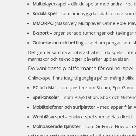
Multiplayer-spel
– där du spelar med andra i realtid
Sociala spel
– som är inbyggda i plattformar som 
MMORPG
(Massively Multiplayer Online Role-Play
E-sport
– organiserade turneringar och tävlingar
Onlinekasino och betting
– spel om pengar som sl
Det gemensamma är interaktivitet – du spelar inte
människor och teknologier påverkar upplevelsen.
De vanligaste plattformarna för online-spel
Online-spel finns idag tillgängliga på en mängd olika
PC och Mac
– via tjänster som Steam, Epic Games
Spelkonsoler
– som PlayStation, Xbox och Ninten
Mobiltelefoner och surfplattor
– med appar från A
Webbläsarspel
– enklare spel som spelas direkt i
Molnbaserade tjänster
– som GeForce Now och Xbo