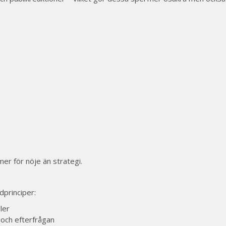
mer för nöje än strategi.
dprinciper:
ler
 och efterfrågan