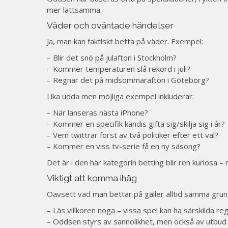
mer lättsamma.
Väder och oväntade händelser
Ja, man kan faktiskt betta på väder. Exempel:
– Blir det snö på julafton i Stockholm?
– Kommer temperaturen slå rekord i juli?
– Regnar det på midsommarafton i Göteborg?
Lika udda men möjliga exempel inkluderar:
– När lanseras nästa iPhone?
– Kommer en specifik kändis gifta sig/skilja sig i år?
– Vem twittrar först av två politiker efter ett val?
– Kommer en viss tv-serie få en ny säsong?
Det är i den här kategorin betting blir ren kuriosa – 
Viktigt att komma ihåg
Oavsett vad man bettar på gäller alltid samma grun
– Läs villkoren noga – vissa spel kan ha särskilda reg
– Oddsen styrs av sannolikhet, men också av utbud